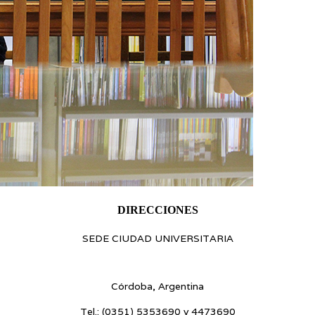
DIRECCIONES
SEDE CIUDAD UNIVERSITARIA
Blvr. Enrique Barros s/n - Ciudad Universitaria
Córdoba, Argentina
Tel.:
(0351) 5353690 y 4473690