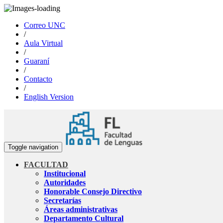
Correo UNC
/
Aula Virtual
/
Guaraní
/
Contacto
/
English Version
Toggle navigation
FACULTAD
Institucional
Autoridades
Honorable Consejo Directivo
Secretarías
Áreas administrativas
Departamento Cultural