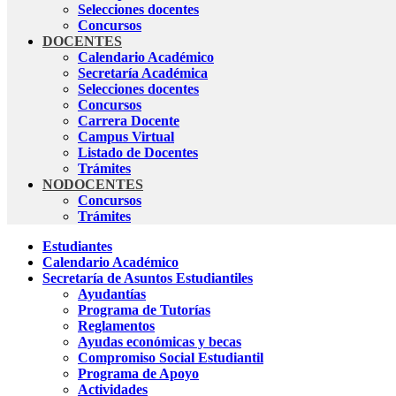
Selecciones docentes
Concursos
DOCENTES
Calendario Académico
Secretaría Académica
Selecciones docentes
Concursos
Carrera Docente
Campus Virtual
Listado de Docentes
Trámites
NODOCENTES
Concursos
Trámites
Estudiantes
Calendario Académico
Secretaría de Asuntos Estudiantiles
Ayudantías
Programa de Tutorías
Reglamentos
Ayudas económicas y becas
Compromiso Social Estudiantil
Programa de Apoyo
Actividades