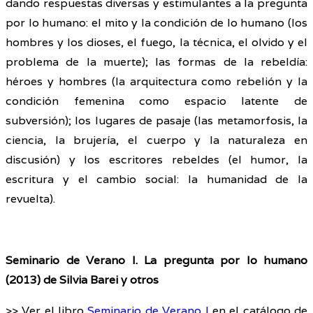
dando respuestas diversas y estimulantes a la pregunta
por lo humano: el mito y la condición de lo humano (los
hombres y los dioses, el fuego, la técnica, el olvido y el
problema de la muerte); las formas de la rebeldía:
héroes y hombres (la arquitectura como rebelión y la
condición femenina como espacio latente de
subversión); los lugares de pasaje (las metamorfosis, la
ciencia, la brujería, el cuerpo y la naturaleza en
discusión) y los escritores rebeldes (el humor, la
escritura y el cambio social: la humanidad de la
revuelta).
Seminario de Verano I. La pregunta por lo humano
(2013) de Silvia Barei y otros
>> Ver el libro
Seminario de Verano I
en el catálogo de