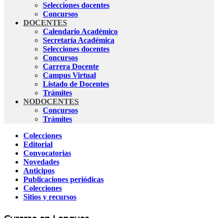
Selecciones docentes
Concursos
DOCENTES
Calendario Académico
Secretaría Académica
Selecciones docentes
Concursos
Carrera Docente
Campus Virtual
Listado de Docentes
Trámites
NODOCENTES
Concursos
Trámites
Colecciones
Editorial
Convocatorias
Novedades
Anticipos
Publicaciones periódicas
Colecciones
Sitios y recursos