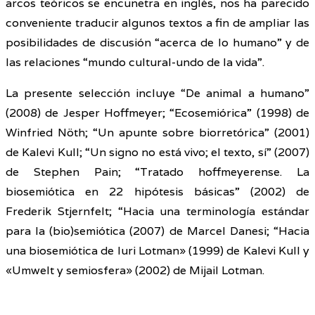
arcos teóricos se encunetra en inglés, nos ha parecido
conveniente traducir algunos textos a fin de ampliar las
posibilidades de discusión “acerca de lo humano” y de
las relaciones “mundo cultural-undo de la vida”.
La presente selección incluye “De animal a humano”
(2008) de Jesper Hoffmeyer; “Ecosemiórica” (1998) de
Winfried Nöth; “Un apunte sobre biorretórica” (2001)
de Kalevi Kull; “Un signo no está vivo; el texto, sí” (2007)
de Stephen Pain; “Tratado hoffmeyerense. La
biosemiótica en 22 hipótesis básicas” (2002) de
Frederik Stjernfelt; “Hacia una terminología estándar
para la (bio)semiótica (2007) de Marcel Danesi; “Hacia
una biosemiótica de luri Lotman» (1999) de Kalevi Kull y
«Umwelt y semiosfera» (2002) de Mijail Lotman.