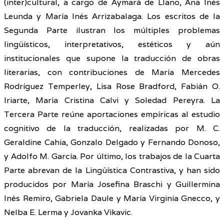
(inter)cultural, a cargo de Aymará de Llano, Ana Inés
Leunda y María Inés Arrizabalaga. Los escritos de la
Segunda Parte ilustran los múltiples problemas
lingüísticos, interpretativos, estéticos y aún
institucionales que supone la traducción de obras
literarias, con contribuciones de María Mercedes
Rodríguez Temperley, Lisa Rose Bradford, Fabián O.
Iriarte, María Cristina Calvi y Soledad Pereyra. La
Tercera Parte reúne aportaciones empíricas al estudio
cognitivo de la traducción, realizadas por M. C.
Geraldine Cahia, Gonzalo Delgado y Fernando Donoso,
y Adolfo M. García. Por último, los trabajos de la Cuarta
Parte abrevan de la Lingüística Contrastiva, y han sido
producidos por María Josefina Braschi y Guillermina
Inés Remiro, Gabriela Daule y María Virginia Gnecco, y
Nelba E. Lerma y Jovanka Vikavic.