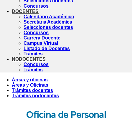
Selecciones docentes
Concursos
DOCENTES
Calendario Académico
Secretaría Académica
Selecciones docentes
Concursos
Carrera Docente
Campus Virtual
Listado de Docentes
Trámites
NODOCENTES
Concursos
Trámites
Áreas y oficinas
Áreas y Oficinas
Trámites docentes
Trámites nodocentes
Oficina de Personal