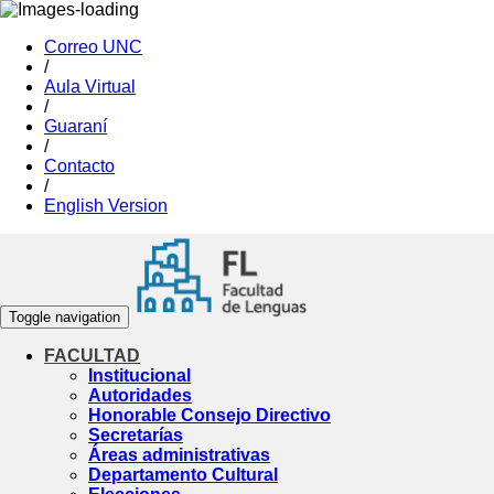
Correo UNC
/
Aula Virtual
/
Guaraní
/
Contacto
/
English Version
Toggle navigation
FACULTAD
Institucional
Autoridades
Honorable Consejo Directivo
Secretarías
Áreas administrativas
Departamento Cultural