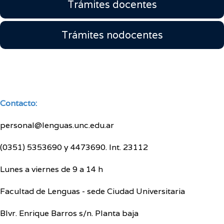
Trámites docentes
Trámites nodocentes
Contacto:
personal@lenguas.unc.edu.ar
(0351) 5353690 y 4473690. Int. 23112
Lunes a viernes de 9 a 14 h
Facultad de Lenguas - sede Ciudad Universitaria
Blvr. Enrique Barros s/n. Planta baja